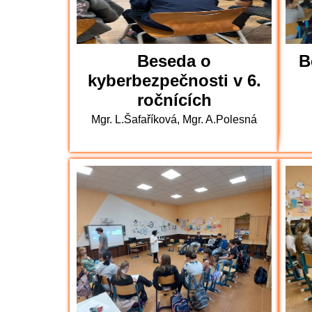
Beseda o
B
kyberbezpečnosti v 6.
ročnících
Mgr. L.Šafaříková, Mgr. A.Polesná