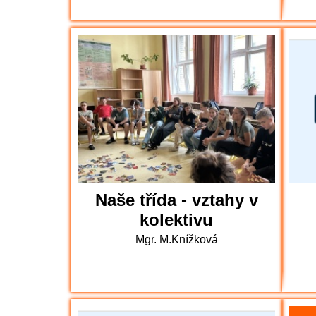
Naše třída - vztahy v
kolektivu
Mgr. M.Knížková