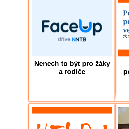
Nenech to být pro žáky
a rodiče
p