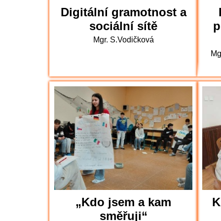
Digitální gramotnost a
sociální sítě
p
Mgr. S.Vodičková
Mg
„Kdo jsem a kam
K
směřuji“