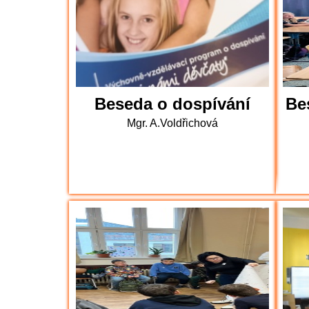
Beseda o dospívání
Be
Mgr. A.Voldřichová