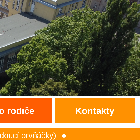
o rodiče
Kontakty
rvňáčky)