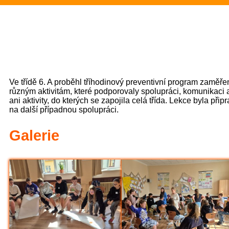
Ve třídě 6. A proběhl tříhodinový preventivní program zaměře
různým aktivitám, které podporovaly spolupráci, komunikaci 
ani aktivity, do kterých se zapojila celá třída. Lekce byla př
na další případnou spolupráci.
Galerie