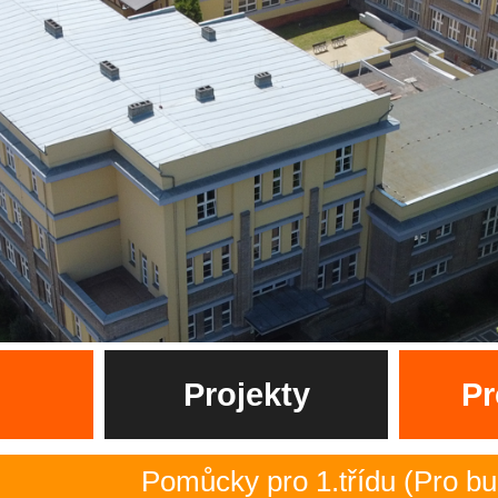
Projekty
Pr
Pomůcky pro 1.třídu (Pro budoucí p