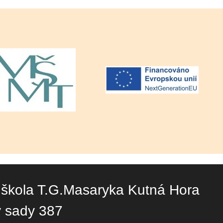
 škola T.G.Masaryka Kutná Hora
y sady 387