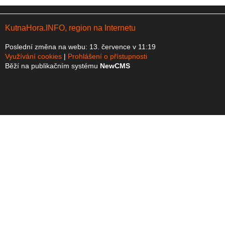
KutnaHora.INFO, region na Internetu
Poslední změna na webu: 13. července v 11:19
Využívání cookies
Prohlášení o přístupnosti
Běží na publikačním systému
NewCMS