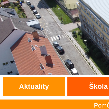
Aktuality
Škola
Pomůcky pro 1.t