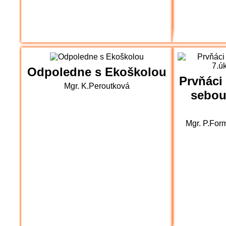
Odpoledne s Ekoškolou
Prvňáci 
Mgr. K.Peroutková
sebou
Mgr. P.For