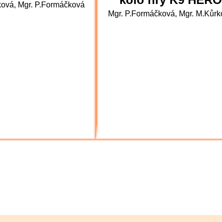
ková, Mgr. P.Formáčková
Mgr. P.Formáčková, Mgr. M.Kůrk