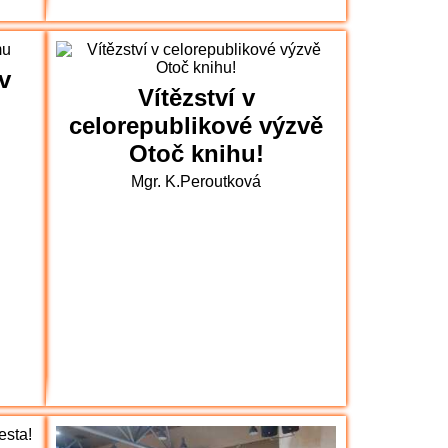
v
Vítězství v
celorepublikové výzvě
Otoč knihu!
Mgr. K.Peroutková