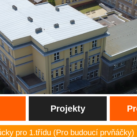
Projekty
Pr
řídu (Pro budoucí prvňáčky)