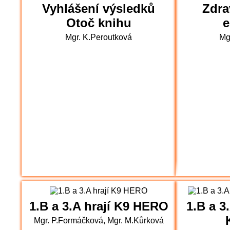
Vyhlášení výsledků
Zdra
Otoč knihu
Mgr. K.Peroutková
Mg
1.B a 3.A hrají K9 HERO
1.B a 3
Mgr. P.Formáčková, Mgr. M.Kůrková