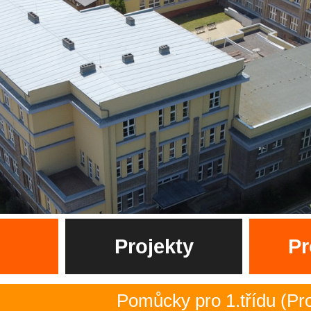
Projekty
Pr
Pomůcky pro 1.třídu (Pro budou