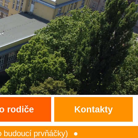
o rodiče
Kontakty
cí prvňáčky)