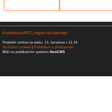
KutnaHora.INFO, region na Internetu
Poslední změna na webu: 13. července v 11:19
Využívání cookies
Prohlášení o přístupnosti
Běží na publikačním systému
NewCMS