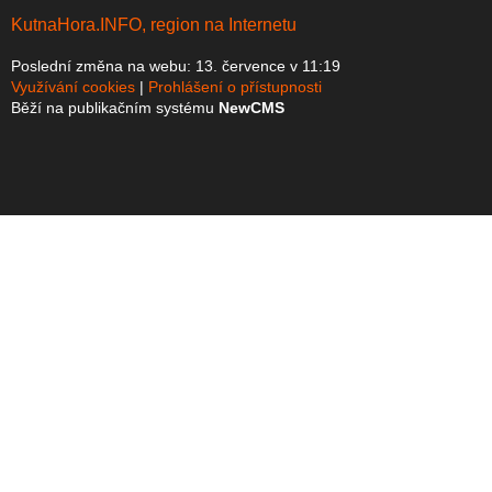
KutnaHora.INFO, region na Internetu
Poslední změna na webu: 13. července v 11:19
Využívání cookies
Prohlášení o přístupnosti
Běží na publikačním systému
NewCMS