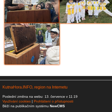
KutnaHora.INFO, region na Internetu
Poslední změna na webu: 13. července v 11:19
Využívání cookies
Prohlášení o přístupnosti
Běží na publikačním systému
NewCMS