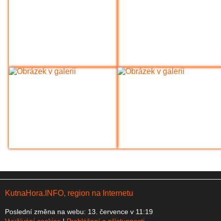
KutnaHora.INFO, region na Internetu
Poslední změna na webu: 13. července v 11:19