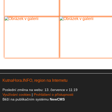
KutnaHora.INFO, region na Internetu
Poslední změna na webu: 13. července v 11:19
Využívání cookies
Prohlášení o přístupnosti
Běží na publikačním systému
NewCMS