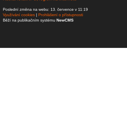
Poslední změna na webu: 13. července v 11:19
Využívání cookies
Prohlášení o přístupnosti
Běží na publikačním systému
NewCMS