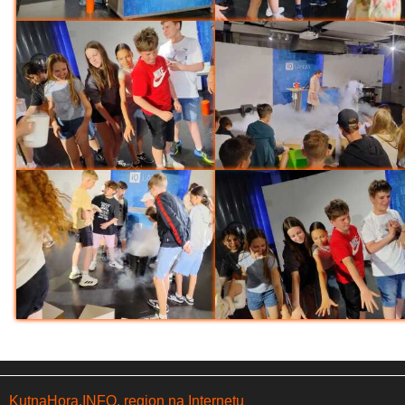
KutnaHora.INFO, region na Internetu