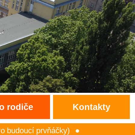
o rodiče
Kontakty
doucí prvňáčky)