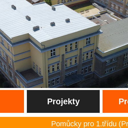
Projekty
Pr
Pomůcky pro 1.třídu (Pro bu